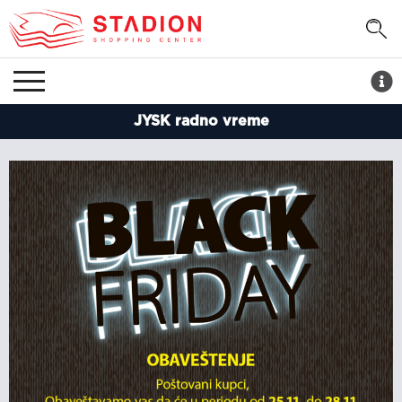
JYSK radno vreme