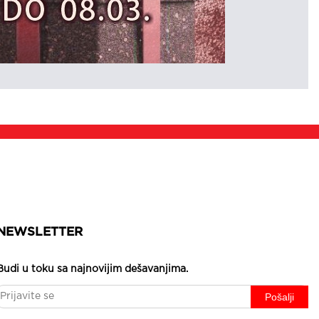
NEWSLETTER
Budi u toku sa najnovijim dešavanjima.