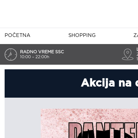
POČETNA
SHOPPING
Z
RADNO VREME SSC
10:00 – 22:00h
Akcija na