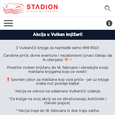
Akcija u Vulkan knjižari!
3 Vulkančić knjige za najmlađe samo 999 RSD!
Čarobne priče, divne avanture i nezaboravni junaci čekaju da
ih otkrijete!
Posetite Vulkan knjižaru do 18. februara i obradujte svoje
mališane knjigama koje će voleti!
Savršen izbor za mališane koji vole priče – jer uz knjige
svaka noć postaje bajka!
*Akcija se odnosi na odabrana Vulkančić izdanja.
*Za knjige na ovoj akciji se ne obračunavaju količinski i
članski popust.
**Akcija traje do 18. februara ili dok traju zalihe.