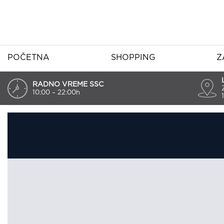
POČETNA
SHOPPING
Z
RADNO VREME SSC
10:00 – 22:00h