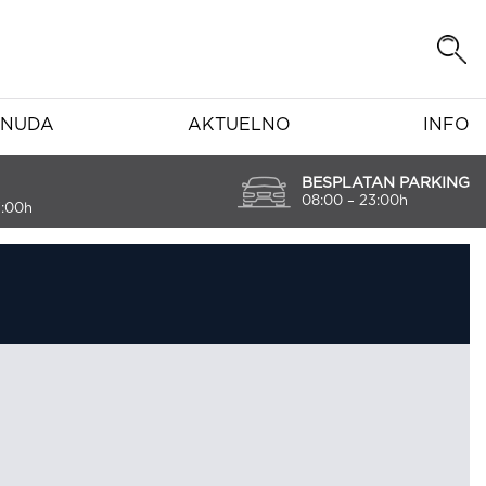
NUDA
AKTUELNO
INFO
BESPLATAN PARKING
08:00 – 23:00h
7:00h