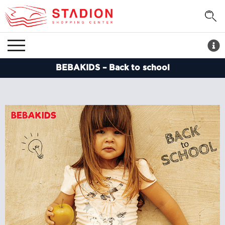
BEBAKIDS – Back to school