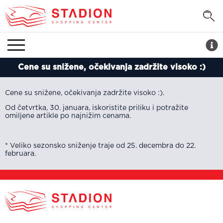
Cene su snižene, očekivanja zadržite visoko :)
Cene su snižene, očekivanja zadržite visoko :).
Od četvrtka, 30. januara, iskoristite priliku i potražite
omiljene artikle po najnižim cenama.
* Veliko sezonsko sniženje traje od 25. decembra do 22.
februara.