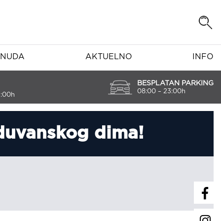
NUDA
AKTUELNO
INFO
BESPLATAN PARKING
08:00 – 23:00h
7:00h
 duvanskog dima!