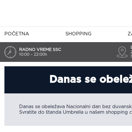
POČETNA
SHOPPING
Z
RADNO VREME SSC
10:00 – 22:00h
Danas se obele
Danas se obeležava Nacionalni dan bez duvansk
Svratite do štanda Umbrella u našem shopping ce