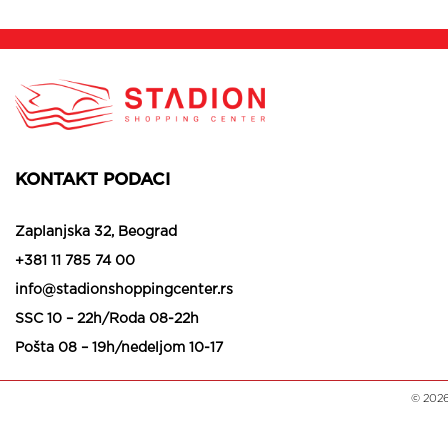
KONTAKT PODACI
Zaplanjska 32, Beograd
+381 11 785 74 00
info@stadionshoppingcenter.rs
SSC 10 – 22h/Roda 08-22h
Pošta 08 – 19h/nedeljom 10-17
© 202