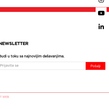
NEWSLETTER
Budi u toku sa najnovijim dešavanjima.
T WEB