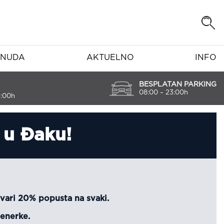
NUDA
AKTUELNO
INFO
BESPLATAN PARKING
08:00 – 23:00h
7:00h
 u Đaku!
stvari 20% popusta na svaki.
enerke.