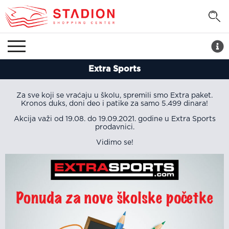
Extra Sports
Za sve koji se vraćaju u školu, spremili smo Extra paket.
Kronos duks, doni deo i patike za samo 5.499 dinara!
Akcija važi od 19.08. do 19.09.2021. godine u Extra Sports
prodavnici.
Vidimo se!