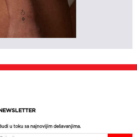
NEWSLETTER
Budi u toku sa najnovijim dešavanjima.