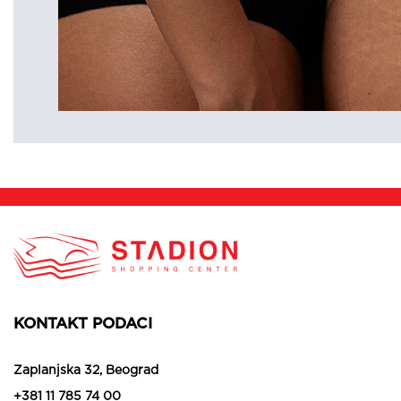
KONTAKT PODACI
Zaplanjska 32, Beograd
+381 11 785 74 00