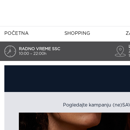
POČETNA
SHOPPING
Z
RADNO VREME SSC
10:00 – 22:00h
Pogledajte kampanju (ne)SAV