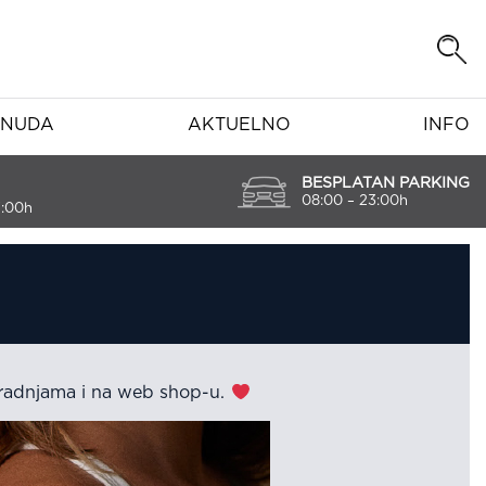
NUDA
AKTUELNO
INFO
BESPLATAN PARKING
08:00 – 23:00h
7:00h
 radnjama i na web shop-u.