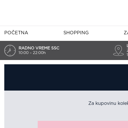
POČETNA
SHOPPING
Z
RADNO VREME SSC
10:00 – 22:00h
Za kupovinu kole