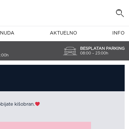
NUDA
AKTUELNO
INFO
BESPLATAN PARKING
08:00 – 23:00h
7:00h
ijate kišobran.