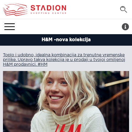
H&M -nova kolekcija
Toplo i udobno, idealna kombinacija za trenutne vremenske
prilike. Upravo takva kolekcija je u prodaji u tvojoj omiljenoj
H&M prodavnici. #HM