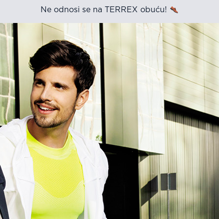
Ne odnosi se na TERREX obuću!