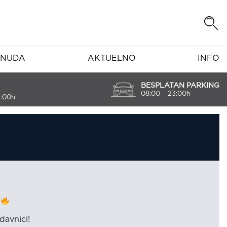
NUDA
AKTUELNO
INFO
BESPLATAN PARKING
08:00 – 23:00h
7:00h
%
davnici!