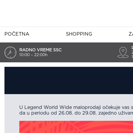
POČETNA
SHOPPING
Z
RADNO VREME SSC
10:00 – 22:00h
U Legend World Wide maloprodaji očekuje vas sj
da u periodu od 26.08. do 29.08. zajedno uživam