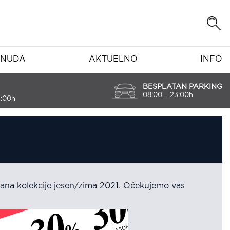
NUDA
AKTUELNO
INFO
BESPLATAN PARKING
08:00 – 23:00h
7:00h
ana kolekcije jesen/zima 2021. Očekujemo vas