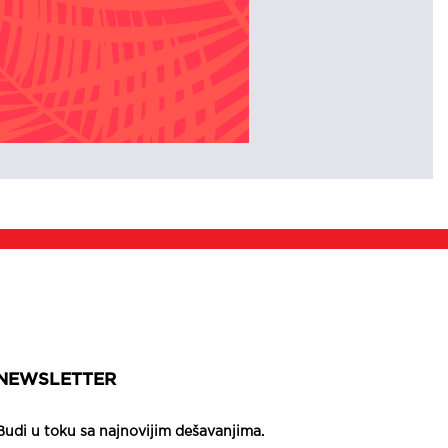
NEWSLETTER
Budi u toku sa najnovijim dešavanjima.