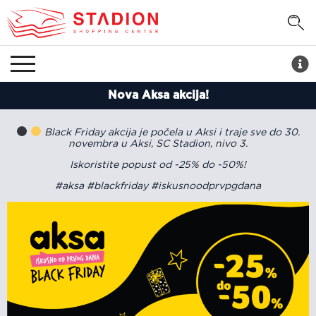
Nova Aksa akcija!
Black Friday akcija je počela u Aksi i traje sve do 30.
novembra u Aksi, SC Stadion, nivo 3.
Iskoristite popust od -25% do -50%!
#aksa #blackfriday #iskusnoodprvpgdana