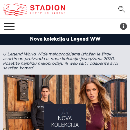
Nova kolekcija u Legend WW
U Legend World Wide maloprodajama izložen je širok
asortiman proizvoda iz nove kolekcije jesen/zima 2020.
Posetite najbližu maloprodaju ili web sajt i odaberite svoj
savršen komad.