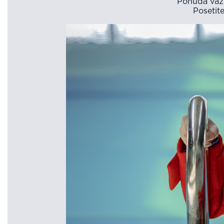
Ponuda važi
Posetit