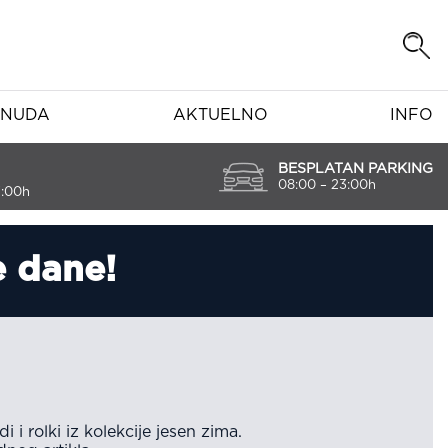
NUDA
AKTUELNO
INFO
BESPLATAN PARKING
08:00 – 23:00h
7:00h
e dane!
 i rolki iz kolekcije jesen zima.