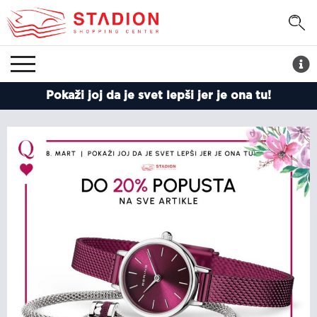
Pokaži joj da je svet lepši jer je ona tu!