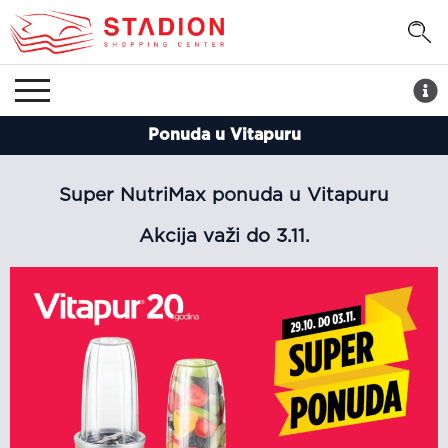
Ponuda u Vitapuru
Super NutriMax ponuda u Vitapuru
Akcija važi do 3.11.