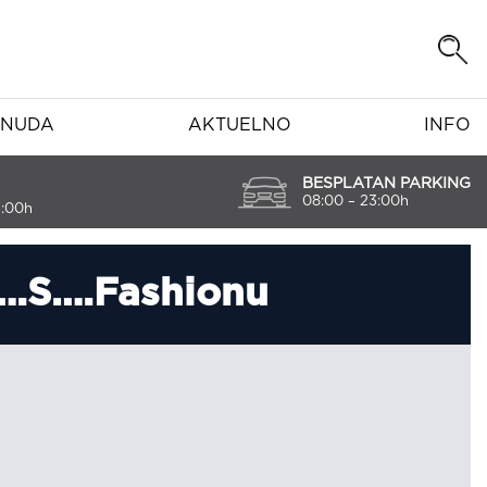
NUDA
AKTUELNO
INFO
BESPLATAN PARKING
08:00 – 23:00h
7:00h
….S….Fashionu