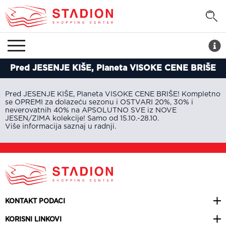
Pred JESENJE KIŠE, Planeta VISOKE CENE BRIŠE
Pred JESENJE KIŠE, Planeta VISOKE CENE BRIŠE! Kompletno
se OPREMI za dolazeću sezonu i OSTVARI 20%, 30% i
neverovatnih 40% na APSOLUTNO SVE iz NOVE
JESEN/ZIMA kolekcije! Samo od 15.10.-28.10.
Više informacija saznaj u radnji.
KONTAKT PODACI
KORISNI LINKOVI