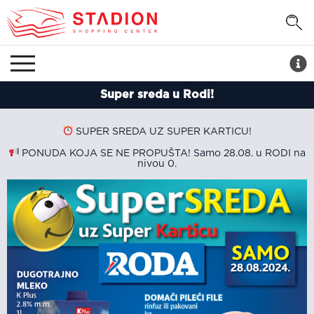
Super sreda u Rodi!
SUPER SREDA UZ SUPER KARTICU!
PONUDA KOJA SE NE PROPUŠTA! Samo 28.08. u RODI na
nivou 0.