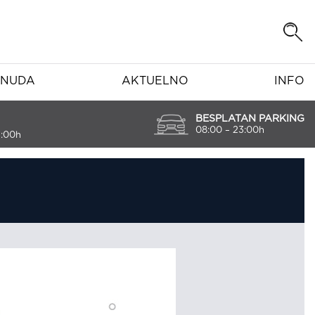
NUDA
AKTUELNO
INFO
BESPLATAN PARKING
08:00 – 23:00h
7:00h