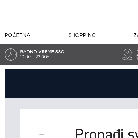
POČETNA
SHOPPING
Z
RADNO VREME SSC
10:00 – 22:00h