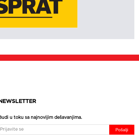
NEWSLETTER
Budi u toku sa najnovijim dešavanjima.