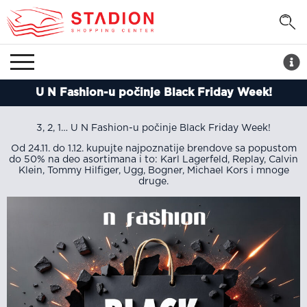
U N Fashion-u počinje Black Friday Week!
3, 2, 1… U N Fashion-u počinje Black Friday Week!
Od 24.11. do 1.12. kupujte najpoznatije brendove sa popustom
do 50% na deo asortimana i to: Karl Lagerfeld, Replay, Calvin
Klein, Tommy Hilfiger, Ugg, Bogner, Michael Kors i mnoge
druge.