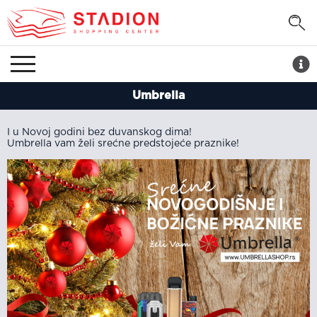
Umbrella
I u Novoj godini bez duvanskog dima!
Umbrella vam želi srećne predstojeće praznike!