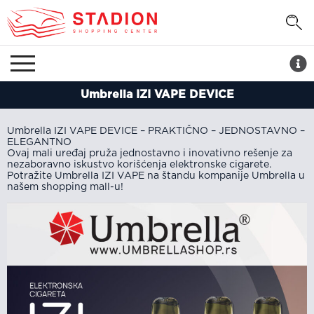
Umbrella IZI VAPE DEVICE
Umbrella IZI VAPE DEVICE – PRAKTIČNO – JEDNOSTAVNO –
ELEGANTNO
Ovaj mali uređaj pruža jednostavno i inovativno rešenje za
nezaboravno iskustvo korišćenja elektronske cigarete.
Potražite Umbrella IZI VAPE na štandu kompanije Umbrella u
našem shopping mall-u!