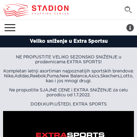
Veliko sniženje u Extra Sportsu
NE PROPUSTITE VELIKO SEZONSKO SNIŽENJE u
prodavnicama EXTRA SPORTS!
Kompletan letnji asortiman najpoznatijih sportskih brendova:
Nike,Adidas,Reebok,Puma,New Balance,Asics,Skechers,Lotto,
kao i jos mnogi drugi.
Ne propustite SJAJNE CENE i EXTRA SNIŽENJE za celu
porodicu od 1.7.2022.
DOĐI.KUPI.UŠTEDI. EXTRA SPORTS