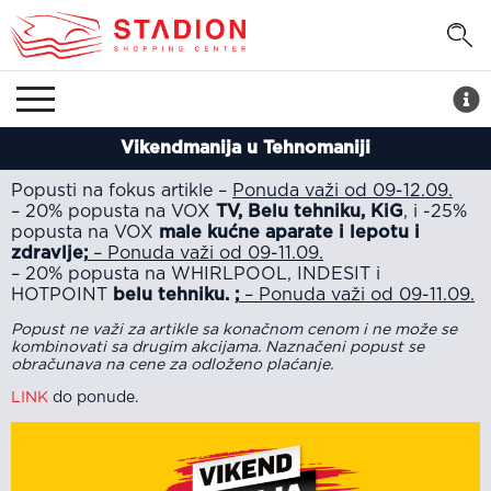
Vikendmanija u Tehnomaniji
Popusti na fokus artikle –
Ponuda važi od 09-12.09.
– 20% popusta na VOX
TV, Belu tehniku, KiG
, i -25%
popusta na VOX
male kućne aparate i lepotu i
zdravlje;
– Ponuda važi od 09-11.09.
– 20% popusta na WHIRLPOOL, INDESIT i
HOTPOINT
belu tehniku. ;
– Ponuda važi od 09-11.09.
Popust ne važi za artikle sa konačnom cenom i ne može se
kombinovati sa drugim akcijama. Naznačeni popust se
obračunava na cene za odloženo plaćanje.
LINK
do ponude.