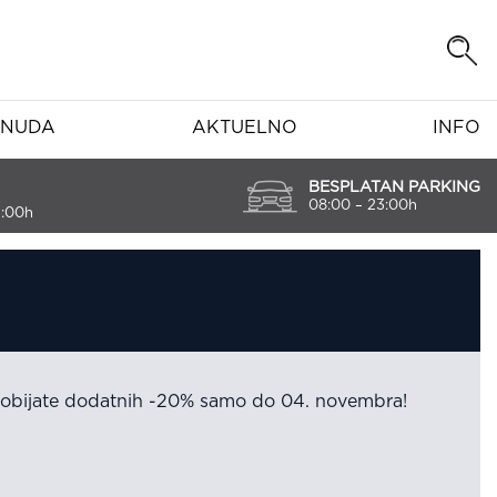
NUDA
AKTUELNO
INFO
BESPLATAN PARKING
08:00 – 23:00h
7:00h
a dobijate dodatnih -20% samo do 04. novembra!