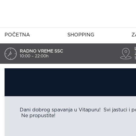
POČETNA
SHOPPING
Z
RADNO VREME SSC
10:00 – 22:00h
Dani dobrog spavanja u Vitapuru! Svi jastuci i
Ne propustite!