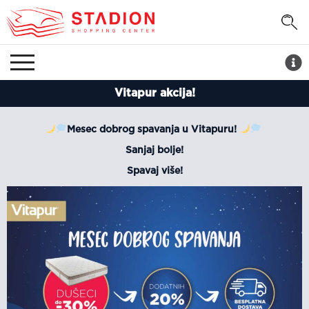
Vitapur akcija!
Mesec dobrog spavanja u Vitapuru!
Sanjaj bolje!
Spavaj više!