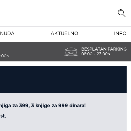
NUDA
AKTUELNO
INFO
BESPLATAN PARKING
08:00 – 23:00h
7:00h
knjiga za 399, 3 knjige za 999 dinara!
st.