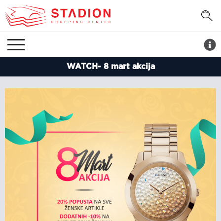
WATCH- 8 mart akcija