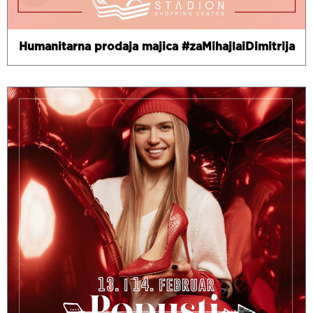
Humanitarna prodaja majica #zaMihajlaiDimitrija