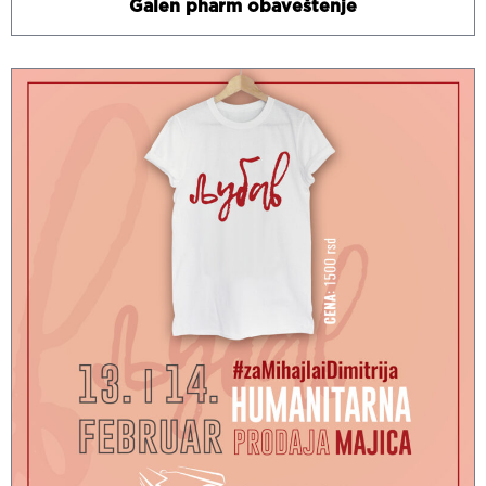
Galen pharm obaveštenje